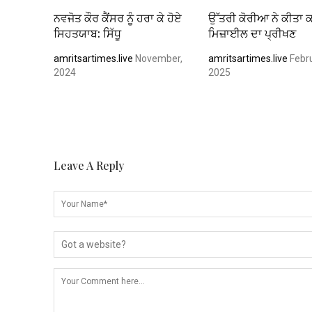
ਨਵਜੋਤ ਕੌਰ ਕੈਂਸਰ ਨੂੰ ਹਰਾ ਕੇ ਹੋਏ
ਉੱਤਰੀ ਕੋਰੀਆ ਨੇ ਕੀਤਾ 
ਸਿਹਤਯਾਬ: ਸਿੱਧੂ
ਮਿਜ਼ਾਈਲ ਦਾ ਪ੍ਰੀਖਣ
amritsartimes.live
November,
amritsartimes.live
Febru
2024
2025
Leave A Reply