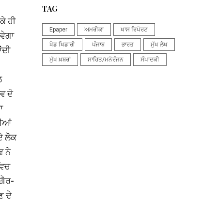
TAG
ਕੇ ਹੀ
Epaper
ਅਮਰੀਕਾ
ਖਾਸ ਰਿਪੋਰਟ
ਵੇਗਾ
ਖੇਡ ਖਿਡਾਰੀ
ਪੰਜਾਬ
ਭਾਰਤ
ਮੁੱਖ ਲੇਖ
ਂਦੀ
ਮੁੱਖ ਖ਼ਬਰਾਂ
ਸਾਹਿਤ/ਮਨੋਰੰਜਨ
ਸੰਪਾਦਕੀ
ਲ
ਵ ਦੋ
ਾ
ਦੀਆਂ
ੇ ਲੋਕ
 ਨੇ
ਵਿਚ
ਗ਼ੈਰ-
ਣ ਦੇ