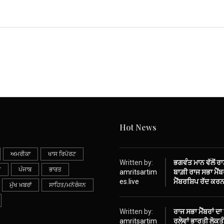
Hot News
ਅਮਰੀਕਾ
ਖਾਸ ਰਿਪੋਰਟ
Written by:
ਭਗਵੰਤ ਮਾਨ ਵੱਲੋਂ ਰ
ੀ
ਪੰਜਾਬ
ਭਾਰਤ
amritsartim
ਬਾਗ਼ੀ ਰਾਜ ਸਭਾ ਮੈਂਬਰ
es.live
ਮੈਂਬਰਸ਼ਿਪ ਰੱਦ ਕਰਨ
ਮੁੱਖ ਖ਼ਬਰਾਂ
ਸਾਹਿਤ/ਮਨੋਰੰਜਨ
Written by:
ਰਾਜ ਸਭਾ ਮੈਂਬਰਾਂ ਦਾ
amritsartim
ਰਲੇਵਾਂ ਭਾਰਤੀ ਲੋਕ