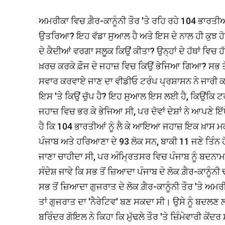
ਅਮਰੀਕਾ ਵਿਚ ਗ਼ੈਰ-ਕਾਨੂੰਨੀ ਤੌਰ 'ਤੇ ਰਹਿ ਰਹੇ 104 ਭਾਰਤ
ਉਤਰਿਆ? ਇਹ ਵੱਡਾ ਸੁਆਲ ਹੈ ਅਤੇ ਇਸ ਦੇ ਨਾਲ ਹੀ ਕੁਝ ਹੋਰ
ਦੇ ਕੈਦੀਆਂ ਵਰਗਾ ਸਲੂਕ ਕਿਉਂ ਕੀਤਾ? ਉਨ੍ਹਾਂ ਦੇ ਹੱਥਾਂ ਵਿ
ਖ਼ਰਚ ਕਰਕੇ ਫ਼ੌਜ ਦੇ ਜਹਾਜ਼ ਵਿਚ ਕਿਉਂ ਭੇਜਿਆ ਗਿਆ? ਸਭ ਤੋਂ 
ਸਵਾਰ ਕਰਵਾਏ ਜਾਣ ਦਾ ਵੀਡੀਓ ਟਰੰਪ ਪ੍ਰਸ਼ਾਸਨ ਨੇ ਜਾਰੀ 
ਇਸ 'ਤੇ ਕਿਉਂ ਚੁੱਪ ਹੈ? ਇਹ ਸੁਆਲ ਇਸ ਲਈ ਹੈ, ਕਿਉਂਕਿ ਟਰੰਪ
ਜਹਾਜ਼ ਵਿਚ ਭਰ ਕੇ ਭੇਜਿਆ ਸੀ, ਪਰ ਦੋਵਾਂ ਦੇਸ਼ਾਂ ਨੇ ਆਪਣੇ 
ਹੈ ਕਿ 104 ਭਾਰਤੀਆਂ ਨੂੰ ਲੈ ਕੇ ਆਇਆ ਜਹਾਜ਼ ਇਕ ਖ਼ਾਸ
ਪੰਜਾਬ ਅਤੇ ਹਰਿਆਣਾ ਦੇ 93 ਲੋਕ ਸਨ, ਬਾਕੀ 11 ਜਣੇ ਤਿੰਨ
ਜਾਣਾ ਚਾਹੀਦਾ ਸੀ, ਪਰ ਅੰਮ੍ਰਿਤਸਰ ਵਿਚ ਪੰਜਾਬ ਨੂੰ ਬ
ਸੰਦੇਸ਼ ਜਾਵੇ ਕਿ ਸਭ ਤੋਂ ਜ਼ਿਆਦਾ ਪੰਜਾਬ ਦੇ ਲੋਕ ਗ਼ੈਰ-ਕਾਨੂ
ਸਭ ਤੋਂ ਜ਼ਿਆਦਾ ਗੁਜਰਾਤ ਦੇ ਲੋਕ ਗ਼ੈਰ-ਕਾਨੂੰਨੀ ਤੌਰ 'ਤੇ ਅ
ਤਾਂ ਗੁਜਰਾਤ ਦਾ 'ਨੈਰੇਟਿਵ' ਬਣ ਸਕਦਾ ਸੀ। ਉਸੇ ਨੂੰ ਬਦ
ਬਰਿੰਦਰ ਗੋਇਲ ਨੇ ਕਿਹਾ ਕਿ ਮੁੱਢਲੇ ਤੌਰ 'ਤੇ ਜ਼ਿੰਮੇਵਾਰੀ ਕੇਂ