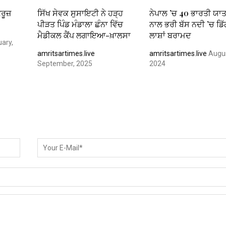
ਕਰੂਜ਼
ਸਿੱਖ ਸੇਵਕ ਸੁਸਾਇਟੀ ਨੇ ਹੜ੍ਹ
ਨੇਪਾਲ ’ਚ 40 ਭਾਰਤੀ ਯਾ
ਪੀੜਤ ਪਿੰਡ ਮੰਡਾਲਾ ਛੰਨਾ ਵਿੱਚ
ਨਾਲ ਭਰੀ ਬੱਸ ਨਦੀ ’ਚ ਡਿੱ
ਮੈਡੀਕਲ ਕੈਂਪ ਲਗਾਇਆ-ਖ਼ਾਲਸਾ
ਲਾਸ਼ਾਂ ਬਰਾਮਦ
ary,
amritsartimes.live
amritsartimes.live
Augus
September, 2025
2024