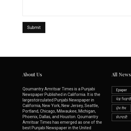
About Us
All News
Qoumantry Amritsar Times is a Punjabi
Epaper
Newspaper Published in California. It is the
ਖੇਡ ਖਿਡਾਰ
largestcirculated Punjabi Newspaper in
California, New York, New Jersey, Seattle,
ਮੁੱਖ ਲੇਖ
Portland, Chicago, Milwaukee, Michigan,
Phoenix, Dallas, and Houston. Qoumantry
ਸੰਪਾਦਕੀ
Amritsar Times has emerged as one of the
best Punjabi Newspaper in the United