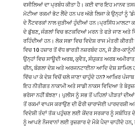
ਵਸੀਲਿਆਂ ਦਾ ਪ੍ਰਬੰਧ ਕੀਤਾ ਹੈ। ਕਈ ਵਾਰ ਇਹ ਮਾਨਵ ਤਸਕਰ ਲੋ
ਮੋਟੀਆ ਰਕਮਾਂ ਭੋਟ ਲੈਂਦੇ ਹਨ ਪਰ ਅੱਗੇ ਲਿਜਾ ਕੇ ਉਨ੍ਹਾਂ ਨੂੰ ‘
ਦੇ ਨੈੱਟਵਰਕਾਂ ਨਾਲ ਜੁੜੀਆਂ ਹੁੰਦੀਆਂ ਹਨ।ਪ੍ਰਸਿੱਧ ਮਾਲਟਾ ਕਾਂਡ 
ਦੇ ਡੁੱਬਣ, ਜੰਗਲਾਂ ਵਿਚ ਭਟਕਦਿਆਂ ਮਰਨ ਤੇ ਫੜੇ ਜਾਣ ਅਤੇ 
ਰਹਿੰਦੀਆਂ ਹਨ। ਲੋਕ ਸਭਾ ਵਿਚ ਵਿਦੇਸ਼ ਰਾਜ ਮੰਤਰੀ ਕੀਰਤੀ ਵਰ
ਵਿਚ 10 ਹਜ਼ਾਰ ਤੋਂ ਵੱਧ ਭਾਰਤੀ ਨਜ਼ਰਬੰਦ ਹਨ, ਜੋ ਗ਼ੈਰ-ਕਾਨੂ
ਉਨ੍ਹਾਂ ਵਿਚ ਸਾਊਦੀ ਅਰਬ, ਕੁਵੈਤ, ਸੰਯੁਕਤ ਅਰਬ ਅਮੀਰਾਤ
ਚੀਨ, ਬੰਗਲਾ ਦੇਸ਼ ਅਤੇ ਅਰਜਨਟਾਈਨਾ ਆਦਿ ਦੇਸ਼ ਸ਼ਾਮਿਲ ਹਨ। 
ਵਿੱਚ ਪਾ ਕੇ ਦੇਸ਼ ਵਿਚੋਂ ਚਲੇ ਜਾਣਾ ਚਾਹੁੰਦੇ ਹਨ? ਆਖ਼ਿਰ ਪੰਜਾ
ਇਹ ਨੀਤੀਗਤ ਨਾਕਾਮੀ ਅਤੇ ਸਾਡੀ ਨਾਕਸ ਵਿਦਿਆ ਤੇ ਬੇਰੁਜ਼ਗਾ
ਭਰੋਸਾ ਨਹੀਂ ਬੱਝਣਾ। ਪੁਲੀਸ ਨੂੰ ਸਭ ਤੋਂ ਪਹਿਲਾਂ ਪੀੜਤਾ
ਤੋਂ ਰਕਮਾਂ ਵਾਪਸ ਕਰਾਉਣ ਦੀ ਫੌਰੀ ਚਾਰਾਜੋਈ ਪਾਰਦਰਸ਼ੀ ਅਤੇ
ਵਿਦੇਸ਼ੀ ਤੰਦਾਂ ਤੱਕ ਪਹੁੰਚਣ ਲਈ ਕੇਂਦਰ ਸਰਕਾਰ ਨੂੰ ਸਬੰਧਿ
ਨੂੰ ਆਪਣੇ ਨੌਜਵਾਨਾਂ ਲਈ ਰੁਜ਼ਗਾਰ ਦੇ ਮੌਕੇ ਪੈਦਾ ਚਾਹੀਦੇ 