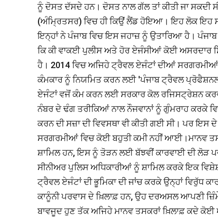
ਨੂੰ ਦੋਸਤ ਦੱਸਦੇ ਹਨ। ਦੋਸਤ ਨਾਲ ਗੱਲ ਤਾਂ ਕੀਤੀ ਜਾ ਸਕਦੀ 
(ਅੰਮ੍ਰਿਤਸਰ) ਵਿਚ ਹੀ ਕਿਉਂ ਲੈਂਡ ਹੋਇਆ। ਇਹ ਲੋਕ ਇਹ ਸਾਬ
ਇਨ੍ਹਾਂ ਨੇ ਪੰਜਾਬ ਵਿਚ ਇਸ ਜਹਾਜ਼ ਨੂੰ ਉਤਾਰਿਆ ਹੈ। ਪੰਜਾ
ਕਿ ਕੀ ਵਾਕਈ ਪੁਲੀਸ ਅਤੇ ਹੋਰ ਏਜੰਸੀਆਂ ਕੋਈ ਅਸਰਦਾਰ ਸ
ਹੈ। 2014 ਵਿਚ ਅਜਿਹੇ ਟ੍ਰੈਵਲ ਏਜੰਟਾਂ ਦੀਆਂ ਸਰਗਰਮੀਆਂ 
ਕੰਮਕਾਰ ਨੂੰ ਨਿਯਮਿਤ ਕਰਨ ਲਈ 'ਪੰਜਾਬ ਟ੍ਰੈਵਲ ਪ੍ਰੋਫੈ
ਏਜੰਟਾਂ ਵਜੋਂ ਕੰਮ ਕਰਨ ਲਈ ਸਰਕਾਰ ਕੋਲ ਰਜਿਸਟ੍ਰੇਸ਼ਨ ਕਰ
ਨੰਬਰ ਦੇ ਢੰਗ ਤਰੀਕਿਆਂ ਨਾਲ ਨੌਜਵਾਨਾਂ ਨੂੰ ਗੁੰਮਰਾਹ ਕਰਕੇ ਵਿਦ
ਕਰਨ ਦੀ ਸਜ਼ਾ ਦੀ ਵਿਵਸਥਾ ਵੀ ਕੀਤੀ ਗਈ ਸੀ। ਪਰ ਇਸ ਦੇ ਬਾਵਜ
ਸਰਗਰਮੀਆਂ ਵਿਚ ਕੋਈ ਬਹੁਤੀ ਕਮੀ ਨਹੀਂ ਆਈ।ਮਾਨਵ ਤਸਕਰੀ 
ਸ਼ਾਮਿਲ ਹਨ, ਇਸ ਨੂੰ ਤੋੜਨ ਲਈ ਬੱਝਵੀਂ ਕਾਰਵਾਈ ਦੀ ਲੋੜ ਪਵ
ਸੀਨੀਅਰ ਪੁਲਿਸ ਅਧਿਕਾਰੀਆਂ ਨੂੰ ਸ਼ਾਮਿਲ ਕਰਕੇ ਇਕ ਵਿਸ਼ੇਸ਼
ਟ੍ਰੈਵਲ ਏਜੰਟਾਂ ਦੀ ਭੂਮਿਕਾ ਦੀ ਜਾਂਚ ਕਰਕੇ ਉਨ੍ਹਾਂ ਵਿਰੁ
ਕਾਨੂੰਨੀ ਪਰਵਾਸ ਦੇ ਖ਼ਿਲਾਫ਼ ਹਨ, ਉਹ ਦਰਅਸਲ ਆਪਣੀ ਜ਼ਿੰਮੇਵ
ਬਾਵਜੂਦ ਹੁਣ ਤੱਕ ਅਜਿਹੇ ਮਾਨਵ ਤਸਕਰਾਂ ਖ਼ਿਲਾਫ਼ ਕਦੇ ਕੋਈ