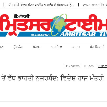
ਪੰਜਾਬੀ ਡੈਵਿਲਜ ਮੋਟਰ ਸਾਈਕਲ ਕਲੱਬ ਦੇ ਸੰਸਥਾਪਕ ਨੂੰ…
ਲਾਪਤਾ ਭਾਰਤੀ ਵਿਦਿਆਰਥ
ਰਟ
ਮੁੱਖ ਲੇਖ
ਪੰਜਾਬ
ਅਮਰੀਕਾ
ਭਾਰਤ
ਖੇਡ ਖਿਡਾਰੀ
112 Views
0 Secs
0 Co
ਰ ਤੋਂ ਵੱਧ ਭਾਰਤੀ ਨਜ਼ਰਬੰਦ: ਵਿਦੇਸ਼ ਰਾਜ ਮੰਤਰੀ