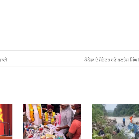
ਰਵਾਈ
ਕੈਨੇਡਾ ਦੇ ਸੈਨੇਟਰ ਬਣੇ ਬਲਤੇਜ ਸਿੰਘ ਢ