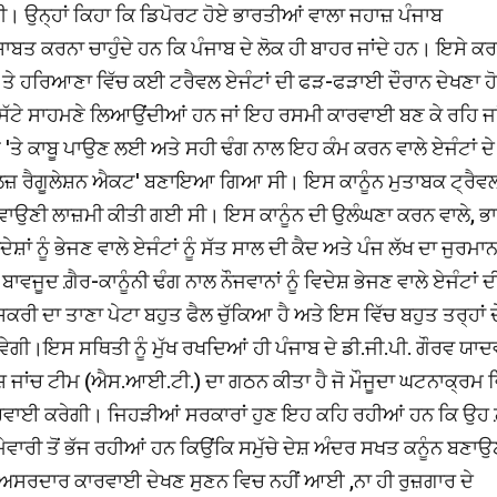
ਸੀ। ਉਨ੍ਹਾਂ ਕਿਹਾ ਕਿ ਡਿਪੋਰਟ ਹੋਏ ਭਾਰਤੀਆਂ ਵਾਲਾ ਜਹਾਜ਼ ਪੰਜਾਬ
ਤ ਕਰਨਾ ਚਾਹੁੰਦੇ ਹਨ ਕਿ ਪੰਜਾਬ ਦੇ ਲੋਕ ਹੀ ਬਾਹਰ ਜਾਂਦੇ ਹਨ। ਇਸੇ ਕਰ
ਬ ਤੇ ਹਰਿਆਣਾ ਵਿੱਚ ਕਈ ਟਰੈਵਲ ਏਜੰਟਾਂ ਦੀ ਫੜ-ਫੜਾਈ ਦੌਰਾਨ ਦੇਖਣਾ ਹੋ
ਿੱਟੇ ਸਾਹਮਣੇ ਲਿਆਉਂਦੀਆਂ ਹਨ ਜਾਂ ਇਹ ਰਸਮੀ ਕਾਰਵਾਈ ਬਣ ਕੇ ਰਹਿ ਜਾ
'ਤੇ ਕਾਬੂ ਪਾਉਣ ਲਈ ਅਤੇ ਸਹੀ ਢੰਗ ਨਾਲ ਇਹ ਕੰਮ ਕਰਨ ਵਾਲੇ ਏਜੰਟਾਂ ਦੇ
ਸ਼ਨਲਜ਼ ਰੈਗੂਲੇਸ਼ਨ ਐਕਟ' ਬਣਾਇਆ ਗਿਆ ਸੀ। ਇਸ ਕਾਨੂੰਨ ਮੁਤਾਬਕ ਟ੍ਰੈਵ
ਵਾਉਣੀ ਲਾਜ਼ਮੀ ਕੀਤੀ ਗਈ ਸੀ। ਇਸ ਕਾਨੂੰਨ ਦੀ ਉਲੰਘਣਾ ਕਰਨ ਵਾਲੇ, ਭਾ
ੇਸ਼ਾਂ ਨੂੰ ਭੇਜਣ ਵਾਲੇ ਏਜੰਟਾਂ ਨੂੰ ਸੱਤ ਸਾਲ ਦੀ ਕੈਦ ਅਤੇ ਪੰਜ ਲੱਖ ਦਾ ਜੁਰਮਾਨ
ੂਦ ਗ਼ੈਰ-ਕਾਨੂੰਨੀ ਢੰਗ ਨਾਲ ਨੌਜਵਾਨਾਂ ਨੂੰ ਵਿਦੇਸ਼ ਭੇਜਣ ਵਾਲੇ ਏਜੰਟਾਂ 
ਦਾ ਤਾਣਾ ਪੇਟਾ ਬਹੁਤ ਫੈਲ ਚੁੱਕਿਆ ਹੈ ਅਤੇ ਇਸ ਵਿੱਚ ਬਹੁਤ ਤਰ੍ਹਾਂ ਦ
ੇਗੀ।ਇਸ ਸਥਿਤੀ ਨੂੰ ਮੁੱਖ ਰਖਦਿਆਂ ਹੀ ਪੰਜਾਬ ਦੇ ਡੀ.ਜੀ.ਪੀ. ਗੌਰਵ ਯਾਦਵ
 ਜਾਂਚ ਟੀਮ (ਐਸ.ਆਈ.ਟੀ.) ਦਾ ਗਠਨ ਕੀਤਾ ਹੈ ਜੋ ਮੌਜੂਦਾ ਘਟਨਾਕ੍ਰਮ 
ੱਧ ਕਾਰਵਾਈ ਕਰੇਗੀ। ਜਿਹੜੀਆਂ ਸਰਕਾਰਾਂ ਹੁਣ ਇਹ ਕਹਿ ਰਹੀਆਂ ਹਨ ਕਿ ਉਹ 
ਾਰੀ ਤੋਂ ਭੱਜ ਰਹੀਆਂ ਹਨ ਕਿਉਂਕਿ ਸਮੁੱਚੇ ਦੇਸ਼ ਅੰਦਰ ਸਖਤ ਕਨੂੰਨ ਬਣਾਉ
 ਅਸਰਦਾਰ ਕਾਰਵਾਈ ਦੇਖਣ ਸੁਣਨ ਵਿਚ ਨਹੀਂ ਆਈ ,ਨਾ ਹੀ ਰੁਜ਼ਗਾਰ ਦੇ