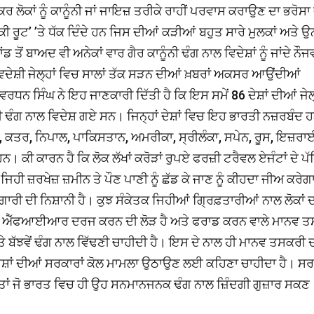
ਕਾਂ ਨੂੰ ਕਾਨੂੰਨੀ ਜਾਂ ਜਾਇਜ਼ ਤਰੀਕੇ ਰਾਹੀਂ ਪਰਵਾਸ ਕਰਾਉਣ ਦਾ ਭਰੋਸਾ ਦ
ਡੰਕੀ ਰੂਟ’ ’ਤੇ ਧੱਕ ਦਿੰਦੇ ਹਨ ਜਿਸ ਦੀਆਂ ਕੜੀਆਂ ਬਹੁਤ ਸਾਰੇ ਮੁਲਕਾਂ ਅਤੇ ਉਨ
ਤੋਂ ਬਾਅਦ ਵੀ ਅਨੇਕਾਂ ਵਾਰ ਗੈਰ ਕਾਨੂੰਨੀ ਢੰਗ ਨਾਲ ਵਿਦੇਸ਼ਾਂ ਨੂੰ ਜਾਂਦੇ ਨੌਜਵ
ਵਿਦੇਸ਼ੀ ਜੇਲ੍ਹਾਂ ਵਿਚ ਸਾਲਾਂ ਤੱਕ ਸੜਨ ਦੀਆਂ ਖ਼ਬਰਾਂ ਅਕਸਰ ਆਉਂਦੀਆਂ
ਧਨ ਸਿੰਘ ਨੇ ਇਹ ਜਾਣਕਾਰੀ ਦਿੱਤੀ ਹੈ ਕਿ ਇਸ ਸਮੇਂ 86 ਦੇਸ਼ਾਂ ਦੀਆਂ ਜੇਲ੍
ੰਨੀ ਢੰਗ ਨਾਲ ਵਿਦੇਸ਼ ਗਏ ਸਨ। ਜਿਨ੍ਹਾਂ ਦੇਸ਼ਾਂ ਵਿਚ ਇਹ ਭਾਰਤੀ ਨਜ਼ਰਬੰਦ ਹ
, ਕਤਰ, ਨਿਪਾਲ, ਪਾਕਿਸਤਾਨ, ਅਮਰੀਕਾ, ਸ੍ਰੀਲੰਕਾ, ਸਪੇਨ, ਰੂਸ, ਇਜ਼ਰਾ
ਕੀ ਕਾਰਨ ਹੈ ਕਿ ਲੋਕ ਲੱਖਾਂ ਕਰੋੜਾਂ ਰੁਪਏ ਫਰਜ਼ੀ ਟਰੈਵਲ ਏਜੰਟਾਂ ਦੇ ਪ
ਬ ਜਿਹੀ ਜ਼ਰਖੇਜ਼ ਜ਼ਮੀਨ ਤੇ ਪੌਣ ਪਾਣੀ ਨੂੰ ਛੱਡ ਕੇ ਜਾਣ ਨੂੰ ਕੀਹਦਾ ਜੀਅ ਕਰੇਗ
ਰੀ ਦੀ ਨਿਸ਼ਾਨੀ ਹੈ। ਕੁਝ ਸੰਕੇਤਕ ਜਿਹੀਆਂ ਗ੍ਰਿਫ਼ਤਾਰੀਆਂ ਨਾਲ ਲੋਕਾਂ 
ਂ ਦੀਆਂ ਐੱਫਆਈਆਰ ਦਰਜ ਕਰਨ ਦੀ ਲੋੜ ਹੈ ਅਤੇ ਫਰਾਡ ਕਰਨ ਵਾਲੇ ਮਾਨਵ ਤ
 ਬੱਝਵੇਂ ਢੰਗ ਨਾਲ ਵਿੱਢਣੀ ਚਾਹੀਦੀ ਹੈ। ਇਸ ਦੇ ਨਾਲ ਹੀ ਮਾਨਵ ਤਸਕਰੀ 
ਤ ਦੇਸ਼ਾਂ ਦੀਆਂ ਸਰਕਾਰਾਂ ਕੋਲ ਮਾਮਲਾ ਉਠਾਉਣ ਲਈ ਕਹਿਣਾ ਚਾਹੀਦਾ ਹੈ। ਸਰ
ਹਨ, ਤਾਂ ਜੋ ਭਾਰਤ ਵਿਚ ਹੀ ਉਹ ਸਨਮਾਨਜਨਕ ਢੰਗ ਨਾਲ ਜ਼ਿੰਦਗੀ ਗੁਜ਼ਾਰ ਸਕਣ