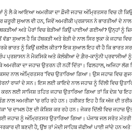
ੀਆਂ ਨੂੰ ਲੈ ਕੇ ਆਇਆ ਅਮਰੀਕਾ ਦਾ ਫ਼ੌਜੀ ਜਹਾਜ਼ ਅੰਮ੍ਰਿਤਸਰ ਵਿਚ ਹੀ ਕਿਉ
 ਜ਼ਰੂਰੀ ਸੁਆਲ ਵੀ ਹਨ, ਜਿਵੇਂ ਅਮਰੀਕੀ ਪ੍ਰਸ਼ਾਸਨ ਨੇ ਭਾਰਤੀਆਂ ਦੇ ਨਾਲ
ਚ ਹੱਥਕੜੀਆਂ ਅਤੇ ਪੈਰਾਂ ਵਿਚ ਬੇੜੀਆਂ ਕਿਉਂ ਪਾਈਆਂ ਗਈਆਂ? ਉਨ੍ਹਾਂ ਨੂੰ 
ਵੱਡਾ ਸੁਆਲ ਹੈ ਕਿ ਹੱਥਕੜੀ ਅਤੇ ਬੇੜੀ ਦੇ ਨਾਲ ਸਿਰ ਝੁਕਾ ਕੇ ਜਹਾਜ਼ ਵਿਚ
ਕਰਕੇ ਭਾਰਤ ਨੂੰ ਕਿਉਂ ਜ਼ਲੀਲ ਕੀਤਾ? ਇਕ ਸੁਆਲ ਇਹ ਵੀ ਹੈ ਕਿ ਭਾਰਤ ਸ
 ਪ੍ਰਸ਼ਾਸਨ ਨੇ ਮੈਕਸਿਕੋ ਅਤੇ ਕੋਲੰਬੀਆ ਦੇ ਗ਼ੈਰ-ਕਾਨੂੰਨੀ ਪ੍ਰਵਾਸੀਆਂ ਨੂੰ
ਇੱਥੇ ਅਮਰੀਕਾ ਦਾ ਜਹਾਜ਼ ਉਤਰਨ ਹੀ ਨਹੀਂ ਦਿੱਤਾ। ਫਿਲਹਾਲ, ਅਜਿਹਾ ਲੱਗ 
 ਮਕਸਦ ਨਾਲ ਅੰਮ੍ਰਿਤਸਰ 'ਵਿਚ ਉਤਾਰਿਆ ਗਿਆ। ਉਸ ਜਹਾਜ਼ ਵਿਚ ਗੁਜ
 ਹੋਰਨਾਂ ਰਾਜਾਂ ਦੇ ਸਨ। ਇਸ ਲਈ ਕਾਇਦੇ ਨਾਲ ਜਹਾਜ਼ ਨੂੰ ਦਿੱਲੀ ਵਿਚ ਉਤ
ਦਨਾਮ ਕਰਨ ਲਈ ਸਾਜਿਸ਼ ਤਹਿਤ ਜਹਾਜ਼ ਉਤਾਰਿਆ ਗਿਆ ਤਾਂ ਕਿ ਦੇਸ਼ 'ਚ ਇਹ
ੰਨੀ ਢੰਗ ਨਾਲ ਅਮਰੀਕਾ 'ਚ ਰਹਿ ਰਹੇ ਹਨ। ਹਕੀਕਤ ਇਹ ਹੈ ਕਿ ਅੱਜ ਦੀ ਤਰੀ
ਮਰੀਕਾ 'ਚ ਦਾਖ਼ਲ ਹੋਣ ਦੀ ਕੋਸ਼ਿਸ਼ ਕਰ ਰਹੇ ਹਨ। ਜੇਕਰ ਦਿੱਲੀ ਵਿਚ ਜਹਾਜ਼ 
ਲਣ ਲਈ ਜਹਾਜ਼ ਨੂੰ ਅੰਮ੍ਰਿਤਸਰ ਉਤਾਰਿਆ ਗਿਆ। ਪੰਜਾਬ ਜਲ ਸਰੋਤ ਮੰਤਰੀ
ਦਰ ਸਰਕਾਰ ਦੀ ਬਣਦੀ ਹੈ, ਉਂਝ ਤਾਂ ਮੋਦੀ ਸਾਹਿਬ ਜੱਫੀਆਂ ਪਾਈ ਜਾਂਦੇ ਹਨ ਅਤੇ