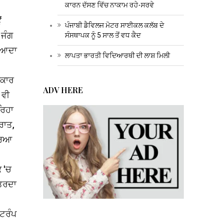
ਕਾਰਨ ਦੱਸਣ ਵਿੱਚ ਨਾਕਾਮ ਰਹੇ-ਸਰਵੇ
ਂ
ਪੰਜਾਬੀ ਡੈਵਿਲਜ ਮੋਟਰ ਸਾਈਕਲ ਕਲੱਬ ਦੇ
 ਜੰਗ
ਸੰਸਥਾਪਕ ਨੂੰ 5 ਸਾਲ ਤੋਂ ਵਧ ਕੈਦ
ਜ਼ਿਆਦਾ
ਲਾਪਤਾ ਭਾਰਤੀ ਵਿਦਿਆਰਥੀ ਦੀ ਲਾਸ਼ ਮਿਲੀ
ਰਕਾਰ
ADV HERE
 ਵੀ
ਰਿਹਾ
ਰਾਤ,
ਾਰਿਆ
ਕ 'ਚ
ਉਤਰਦਾ
 ਟਰੰਪ