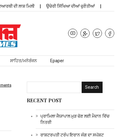
ੀ ਦੀ ਲਾਸ਼ ਮਿਲੀ
ਉਚੇਰੀ ਸਿੱਖਿਆ ਦੀਆਂ ਚੁਣੌਤੀਆਂ
ਪ੍ਰਾਮਿਲਾ ਜੈਯਾ
ਸਾਹਿਤ/ਮਨੋਰੰਜਨ
Epaper
mments
RECENT POST
ਪ੍ਰਾਮਿਲਾ ਜੈਯਾਪਾਲ ਮੁੜ ਚੋਣ ਲਈ ਮੈਦਾਨ ਵਿੱਚ
ਨਿਤਰੀ
ਰਾਸ਼ਟਰਪਤੀ ਟਰੰਪ ਇਰਾਨ ਜੰਗ ਦਾ ਸਪੱਸ਼ਟ