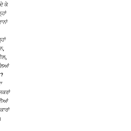
ੇ ਕੇ
੍ਹਾਂ
ਾਨਾਂ
ਹਾਂ
ਨ,
ਈਲ,
ੱਲਿਆਂ
ਾ?
ਦਾ
ਸਕਰਾਂ
ਦੀਆਂ
ਕਾਰਾਂ
।