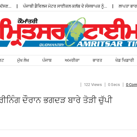
ਸਣ…
ਪੰਜਾਬੀ ਡੈਵਿਲਜ ਮੋਟਰ ਸਾਈਕਲ ਕਲੱਬ ਦੇ ਸੰਸਥਾਪਕ ਨੂੰ…
ਲਾਪਤਾ ਭਾਰਤੀ 
ਰਟ
ਮੁੱਖ ਲੇਖ
ਪੰਜਾਬ
ਅਮਰੀਕਾ
ਭਾਰਤ
ਖੇਡ ਖਿਡਾਰੀ
122 Views
0 Secs
0 Co
ੀਨਿੰਗ ਦੌਰਾਨ ਭਗਦੜ ਬਾਰੇ ਤੋੜੀ ਚੁੱਪੀ