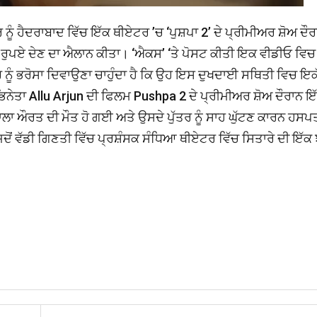
ਨੂੰ ਹੈਦਰਾਬਾਦ ਵਿੱਚ ਇੱਕ ਥੀਏਟਰ ’ਚ ‘ਪੁਸ਼ਪਾ 2’ ਦੇ ਪ੍ਰੀਮੀਅਰ ਸ਼ੋਅ ਦੌ
ਖ ਰੁਪਏ ਦੇਣ ਦਾ ਐਲਾਨ ਕੀਤਾ। ‘ਐਕਸ’ ‘ਤੇ ਪੋਸਟ ਕੀਤੀ ਇਕ ਵੀਡੀਓ ਵਿਚ
 ਨੂੰ ਭਰੋਸਾ ਦਿਵਾਉਣਾ ਚਾਹੁੰਦਾ ਹੈ ਕਿ ਉਹ ਇਸ ਦੁਖਦਾਈ ਸਥਿਤੀ ਵਿਚ ਇਕ
ਭਿਨੇਤਾ Allu Arjun ਦੀ ਫਿਲਮ Pushpa 2 ਦੇ ਪ੍ਰੀਮੀਅਰ ਸ਼ੋਅ ਦੌਰਾਨ ਇੱ
 ਔਰਤ ਦੀ ਮੌਤ ਹੋ ਗਈ ਅਤੇ ਉਸਦੇ ਪੁੱਤਰ ਨੂੰ ਸਾਹ ਘੁੱਟਣ ਕਾਰਨ ਹਸਪ
 ਵੱਡੀ ਗਿਣਤੀ ਵਿੱਚ ਪ੍ਰਸ਼ੰਸਕ ਸੰਧਿਆ ਥੀਏਟਰ ਵਿੱਚ ਸਿਤਾਰੇ ਦੀ ਇੱਕ