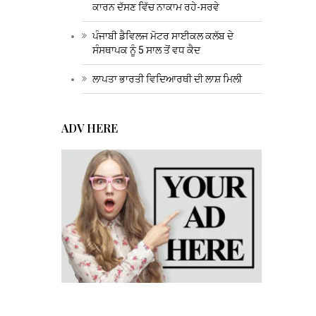
ਕਾਰਨ ਦੱਸਣ ਵਿੱਚ ਨਾਕਾਮ ਰਹੇ-ਸਰਵੇ
ਪੰਜਾਬੀ ਡੈਵਿਲਜ ਮੋਟਰ ਸਾਈਕਲ ਕਲੱਬ ਦੇ
ਸੰਸਥਾਪਕ ਨੂੰ 5 ਸਾਲ ਤੋਂ ਵਧ ਕੈਦ
ਲਾਪਤਾ ਭਾਰਤੀ ਵਿਦਿਆਰਥੀ ਦੀ ਲਾਸ਼ ਮਿਲੀ
ADV HERE