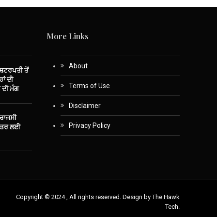
More Links
About
ਾਸ਼ਟਰਪਤੀ ਤੋਂ
ਾਂ ਦੀ
Terms of Use
 ਦੀ ਮੰਗ
Disclaimer
 ਰਾਜਸੀ
Privacy Policy
ਤੰਤਰ ਲਈ
Copyright © 2024 , All rights reserved. Design by The Hawk
Tech.