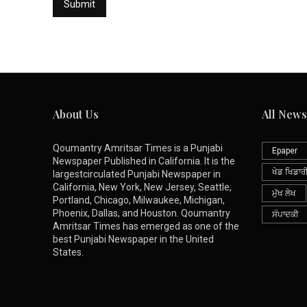
About Us
All News
Qoumantry Amritsar Times is a Punjabi
Epaper
Newspaper Published in California. It is the
ਖੇਡ ਖਿਡਾਰ
largestcirculated Punjabi Newspaper in
California, New York, New Jersey, Seattle,
ਮੁੱਖ ਲੇਖ
Portland, Chicago, Milwaukee, Michigan,
Phoenix, Dallas, and Houston. Qoumantry
ਸੰਪਾਦਕੀ
Amritsar Times has emerged as one of the
best Punjabi Newspaper in the United
States.