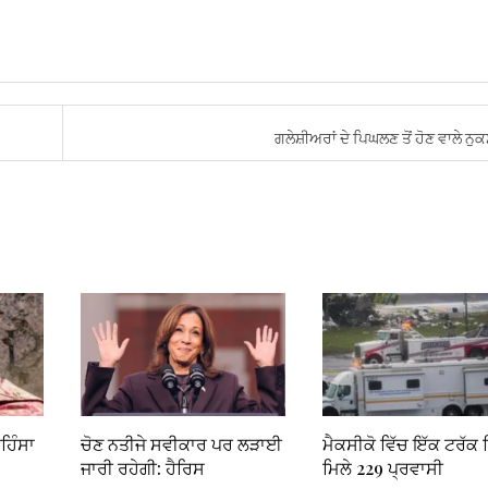
ਗਲੇਸ਼ੀਅਰਾਂ ਦੇ ਪਿਘਲਣ ਤੋਂ ਹੋਣ ਵਾਲੇ ਨ
ਅਹਿੰਸਾ
ਚੋਣ ਨਤੀਜੇ ਸਵੀਕਾਰ ਪਰ ਲੜਾਈ
ਮੈਕਸੀਕੋ ਵਿੱਚ ਇੱਕ ਟਰੱਕ ਵ
ਜਾਰੀ ਰਹੇਗੀ: ਹੈਰਿਸ
ਮਿਲੇ 229 ਪ੍ਰਵਾਸੀ