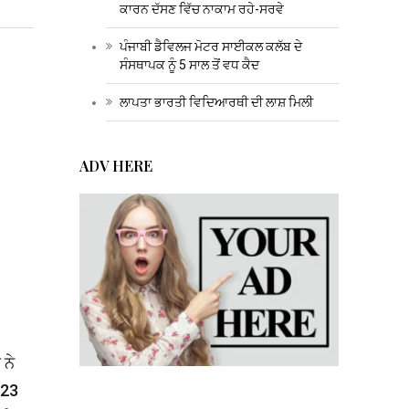
ਕਾਰਨ ਦੱਸਣ ਵਿੱਚ ਨਾਕਾਮ ਰਹੇ-ਸਰਵੇ
ਪੰਜਾਬੀ ਡੈਵਿਲਜ ਮੋਟਰ ਸਾਈਕਲ ਕਲੱਬ ਦੇ
ਸੰਸਥਾਪਕ ਨੂੰ 5 ਸਾਲ ਤੋਂ ਵਧ ਕੈਦ
ਲਾਪਤਾ ਭਾਰਤੀ ਵਿਦਿਆਰਥੀ ਦੀ ਲਾਸ਼ ਮਿਲੀ
ADV HERE
 ਨੇ
623