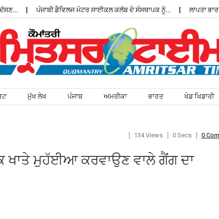
ਣ…
ਪੰਜਾਬੀ ਡੈਵਿਲਜ ਮੋਟਰ ਸਾਈਕਲ ਕਲੱਬ ਦੇ ਸੰਸਥਾਪਕ ਨੂੰ…
ਲਾਪਤਾ ਭਾਰਤੀ ਵ
ਰਟ
ਮੁੱਖ ਲੇਖ
ਪੰਜਾਬ
ਅਮਰੀਕਾ
ਭਾਰਤ
ਖੇਡ ਖਿਡਾਰੀ
134 Views
0 Secs
0 Co
ਕ ਖਾਤੇ ਮੁਹੱਈਆ ਕਰਵਾਉਣ ਵਾਲੇ ਗੈਂਗ ਦਾ