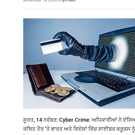
November 14, 2024
In
ਮੁੱਖ ਖ਼ਬਰਾਂ
ਸੂਰਤ, 14 ਨਵੰਬਰ: Cyber Crime: ਅਧਿਕਾਰੀਆਂ ਨੇ ਦੱਸਿਆ ਕਿ 
ਕਥਿਤ ਤੌਰ ’ਤੇ ਭਾਰਤ ਅਤੇ ਵਿਦੇਸ਼ਾਂ ਵਿੱਚ ਸਾਈਬਰ ਕਰੂਕਸ