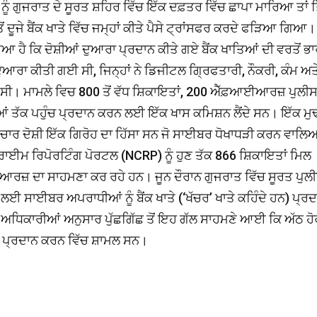
ੰ ਗੁਜਰਾਤ ਦੇ ਸੂਰਤ ਸ਼ਹਿਰ ਵਿੱਚ ਇੱਕ ਦਫ਼ਤਰ ਵਿੱਚ ਛਾਪਾ ਮਾਰਿਆ ਤਾਂ ਤ
 ਤੋਂ ਦੂਜੇ ਬੈਂਕ ਖਾਤੇ ਵਿੱਚ ਜਮ੍ਹਾਂ ਕੀਤੇ ਪੈਸੇ ਟ੍ਰਾਂਸਫਰ ਕਰਦੇ ਫੜਿਆ ਗਿਆ।
ਗਿਆ ਹੈ ਕਿ ਦੋਸ਼ੀਆਂ ਦੁਆਰਾ ਪ੍ਰਦਾਨ ਕੀਤੇ ਗਏ ਬੈਂਕ ਖਾਤਿਆਂ ਦੀ ਵਰਤੋਂ ਭਾ
ਾ ਕੀਤੀ ਗਈ ਸੀ, ਜਿਨ੍ਹਾਂ ਨੇ ਡਿਜੀਟਲ ਗ੍ਰਿਫਤਾਰੀ, ਨੌਕਰੀ, ਕੰਮ ਅਤ
 ਸੀ। ਮਾਮਲੇ ਵਿਚ 800 ਤੋਂ ਵੱਧ ਸ਼ਿਕਾਇਤਾਂ, 200 ਐੱਫ਼ਆਈਆਰਜ਼ ਪੁਲੀਸ ਵ
ਂ ਤੱਕ ਪਹੁੰਚ ਪ੍ਰਦਾਨ ਕਰਨ ਲਈ ਇੱਕ ਖਾਸ ਕਮਿਸ਼ਨ ਲੈਂਦੇ ਸਨ। ਇੱਕ ਮੁ
ਏ ਚਾਰ ਦੋਸ਼ੀ ਇੱਕ ਗਿਰੋਹ ਦਾ ਹਿੱਸਾ ਸਨ ਜੋ ਸਾਈਬਰ ਧੋਖਾਧੜੀ ਕਰਨ ਵਾਲਿਆ
ਕ੍ਰਾਈਮ ਰਿਪੋਰਟਿੰਗ ਪੋਰਟਲ (NCRP) ਨੂੰ ਹੁਣ ਤੱਕ 866 ਸ਼ਿਕਾਇਤਾਂ ਮਿਲ
ਜ਼ ਦਾ ਸਾਹਮਣਾ ਕਰ ਰਹੇ ਹਨ। ਜੂਨ ਦੌਰਾਨ ਗੁਜਰਾਤ ਵਿੱਚ ਸੂਰਤ ਪੁਲੀ
ਲਈ ਸਾਈਬਰ ਅਪਰਾਧੀਆਂ ਨੂੰ ਬੈਂਕ ਖਾਤੇ (‘ਖੱਚਰ’ ਖਾਤੇ ਕਹਿੰਦੇ ਹਨ) ਪ੍ਰ
 ਅਧਿਕਾਰੀਆਂ ਅਨੁਸਾਰ ਪੁੱਛਗਿੱਛ ਤੋਂ ਇਹ ਗੱਲ ਸਾਹਮਣੇ ਆਈ ਕਿ ਅੱਠ ਹੋ
ਾਤੇ ਪ੍ਰਦਾਨ ਕਰਨ ਵਿੱਚ ਸ਼ਾਮਲ ਸਨ।