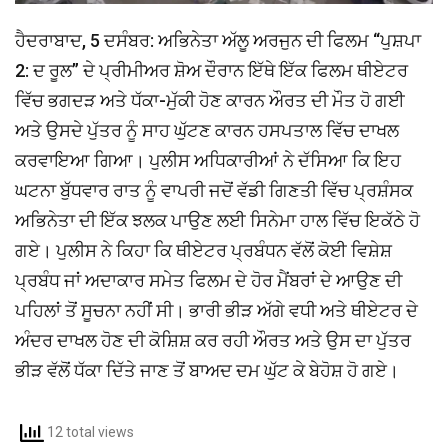
ਹੈਦਰਾਬਾਦ, 5 ਦਸੰਬਰ: ਅਭਿਨੇਤਾ ਅੱਲੂ ਅਰਜੁਨ ਦੀ ਫਿਲਮ “ਪੁਸ਼ਪਾ
2: ਦ ਰੂਲ” ਦੇ ਪ੍ਰੀਮੀਅਰ ਸ਼ੋਅ ਦੌਰਾਨ ਇੱਥੇ ਇੱਕ ਫਿਲਮ ਥੀਏਟਰ
ਵਿੱਚ ਭਗਦੜ ਅਤੇ ਧੱਕਾ-ਮੁੱਕੀ ਹੋਣ ਕਾਰਨ ਔਰਤ ਦੀ ਮੌਤ ਹੋ ਗਈ
ਅਤੇ ਉਸਦੇ ਪੁੱਤਰ ਨੂੰ ਸਾਹ ਘੁੱਟਣ ਕਾਰਨ ਹਸਪਤਾਲ ਵਿੱਚ ਦਾਖਲ
ਕਰਵਾਇਆ ਗਿਆ। ਪੁਲੀਸ ਅਧਿਕਾਰੀਆਂ ਨੇ ਦੱਸਿਆ ਕਿ ਇਹ
ਘਟਨਾ ਬੁੱਧਵਾਰ ਰਾਤ ਨੂੰ ਵਾਪਰੀ ਜਦੋਂ ਵੱਡੀ ਗਿਣਤੀ ਵਿੱਚ ਪ੍ਰਸ਼ੰਸਕ
ਅਭਿਨੇਤਾ ਦੀ ਇੱਕ ਝਲਕ ਪਾਉਣ ਲਈ ਸਿਨੇਮਾ ਹਾਲ ਵਿੱਚ ਇਕੱਠੇ ਹੋ
ਗਏ। ਪੁਲੀਸ ਨੇ ਕਿਹਾ ਕਿ ਥੀਏਟਰ ਪ੍ਰਬੰਧਨ ਵੱਲੋਂ ਕੋਈ ਵਿਸ਼ੇਸ਼
ਪ੍ਰਬੰਧ ਜਾਂ ਅਦਾਕਾਰ ਸਮੇਤ ਫਿਲਮ ਦੇ ਹੋਰ ਮੈਂਬਰਾਂ ਦੇ ਆਉਣ ਦੀ
ਪਹਿਲਾਂ ਤੋਂ ਸੂਚਨਾ ਨਹੀਂ ਸੀ। ਭਾਰੀ ਭੀੜ ਅੱਗੇ ਵਧੀ ਅਤੇ ਥੀਏਟਰ ਦੇ
ਅੰਦਰ ਦਾਖਲ ਹੋਣ ਦੀ ਕੋਸ਼ਿਸ਼ ਕਰ ਰਹੀ ਔਰਤ ਅਤੇ ਉਸ ਦਾ ਪੁੱਤਰ
ਭੀੜ ਵੱਲੋਂ ਧੱਕਾ ਦਿੱਤੇ ਜਾਣ ਤੋਂ ਬਾਅਦ ਦਮ ਘੁੱਟ ਕੇ ਬੇਹੋਸ਼ ਹੋ ਗਏ।
12 total views