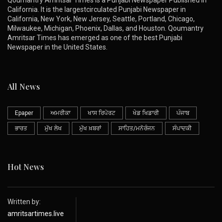
California. It is the largestcirculated Punjabi Newspaper in
California, New York, New Jersey, Seattle, Portland, Chicago,
Milwaukee, Michigan, Phoenix, Dallas, and Houston. Qoumantry
Amritsar Times has emerged as one of the best Punjabi
Newspaper in the United States.
All News
Epaper
ਅਮਰੀਕਾ
ਖਾਸ ਰਿਪੋਰਟ
ਖੇਡ ਖਿਡਾਰੀ
ਪੰਜਾਬ
ਭਾਰਤ
ਮੁੱਖ ਲੇਖ
ਮੁੱਖ ਖ਼ਬਰਾਂ
ਸਾਹਿਤ/ਮਨੋਰੰਜਨ
ਸੰਪਾਦਕੀ
Hot News
Written by:
amritsartimes.live