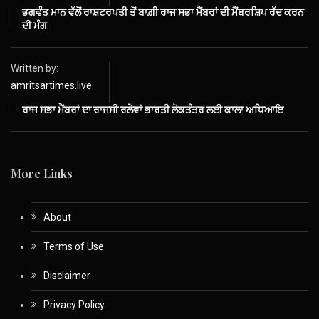
ਭਗਵੰਤ ਮਾਨ ਵੱਲੋਂ ਰਾਸ਼ਟਰਪਤੀ ਤੋਂ ਬਾਗ਼ੀ ਰਾਜ ਸਭਾ ਮੈਂਬਰਾਂ ਦੀ ਮੈਂਬਰਸ਼ਿਪ ਰੱਦ ਕਰਨ
ਦੀ ਮੰਗ
Written by:
amritsartimes.live
ਰਾਜ ਸਭਾ ਮੈਂਬਰਾਂ ਦਾ ਰਾਜਸੀ ਰਲੇਵਾਂ ਭਾਰਤੀ ਲੋਕਤੰਤਰ ਲਈ ਕਾਲਾ ਅਧਿਆਇ
More Links
About
Terms of Use
Disclaimer
Privacy Policy