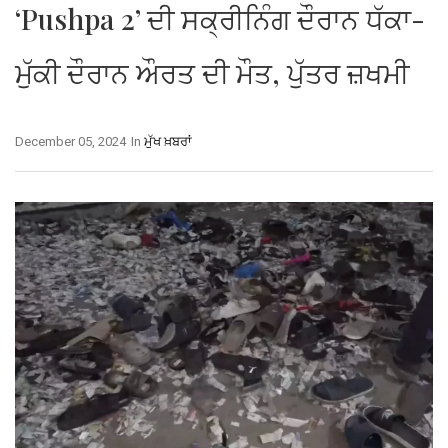
‘Pushpa 2’ ਦੀ ਸਕ੍ਰੀਨਿੰਗ ਦੌਰਾਨ ਧੱਕਾ-
ਮੁੱਕੀ ਦੌਰਾਨ ਔਰਤ ਦੀ ਮੌਤ, ਪੁੱਤਰ ਜ਼ਖਮੀ
December 05, 2024
In
ਮੁੱਖ ਖ਼ਬਰਾਂ