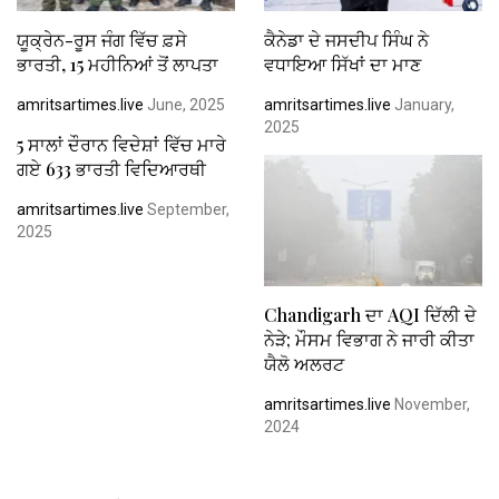
ਯੂਕ੍ਰੇਨ-ਰੂਸ ਜੰਗ ਵਿੱਚ ਫ਼ਸੇ
ਕੈਨੇਡਾ ਦੇ ਜਸਦੀਪ ਸਿੰਘ ਨੇ
ਭਾਰਤੀ, 15 ਮਹੀਨਿਆਂ ਤੋਂ ਲਾਪਤਾ
ਵਧਾਇਆ ਸਿੱਖਾਂ ਦਾ ਮਾਣ
amritsartimes.live
June, 2025
amritsartimes.live
January,
2025
5 ਸਾਲਾਂ ਦੌਰਾਨ ਵਿਦੇਸ਼ਾਂ ਵਿੱਚ ਮਾਰੇ
ਗਏ 633 ਭਾਰਤੀ ਵਿਦਿਆਰਥੀ
amritsartimes.live
September,
2025
Chandigarh ਦਾ AQI ਦਿੱਲੀ ਦੇ
ਨੇੜੇ; ਮੌਸਮ ਵਿਭਾਗ ਨੇ ਜਾਰੀ ਕੀਤਾ
ਯੈਲੋ ਅਲਰਟ
amritsartimes.live
November,
2024