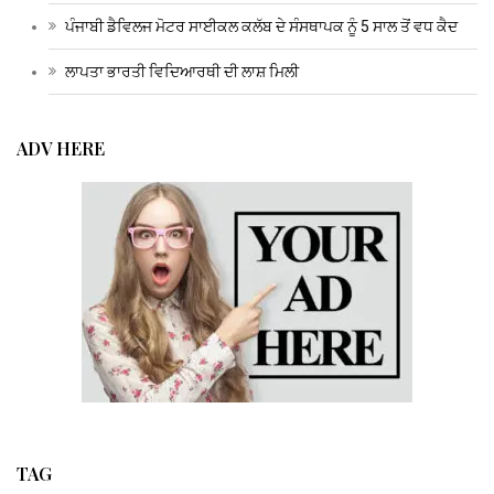
ਪੰਜਾਬੀ ਡੈਵਿਲਜ ਮੋਟਰ ਸਾਈਕਲ ਕਲੱਬ ਦੇ ਸੰਸਥਾਪਕ ਨੂੰ 5 ਸਾਲ ਤੋਂ ਵਧ ਕੈਦ
ਲਾਪਤਾ ਭਾਰਤੀ ਵਿਦਿਆਰਥੀ ਦੀ ਲਾਸ਼ ਮਿਲੀ
ADV HERE
TAG