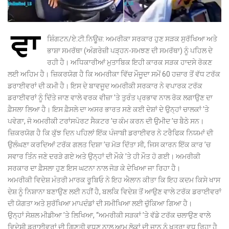
ਵਾ
ਸ਼ਿੰਗਟਨ/ਏ.ਟੀ.ਨਿਊਜ਼: ਅਮਰੀਕਾ ਸਰਕਾਰ ਹੁਣ ਸੜਕ ਸੁਰੱਖਿਆ ਅਤੇ
ਭਾਸ਼ਾ ਸਮਰੱਥਾ (ਅੰਗਰੇਜ਼ੀ ਪੜ੍ਹਨ-ਸਮਝਣ ਦੀ ਸਮਰੱਥਾ) ਨੂੰ ਪਹਿਲ ਦੇ
ਰਹੀ ਹੈ। ਅਧਿਕਾਰੀਆਂ ਮੁਤਾਬਿਕ ਇਹੀ ਕਾਰਕ ਸੜਕ ਹਾਦਸੇ ਰੋਕਣ
ਲਈ ਅਹਿਮ ਹੈ। ਜ਼ਿਕਰਯੋਗ ਹੈ ਕਿ ਅਮਰੀਕਾ ਵਿੱਚ ਮੌਜੂਦਾ ਸਮੇਂ 60 ਹਜ਼ਾਰ ਤੋਂ ਵੱਧ ਟਰੱਕ
ਡਰਾਈਵਰਾਂ ਦੀ ਕਮੀ ਹੈ। ਇਸ ਦੇ ਬਾਵਜੂਦ ਅਮਰੀਕੀ ਸਰਕਾਰ ਨੇ ਵਪਾਰਕ ਟਰੱਕ
ਡਰਾਈਵਰਾਂ ਨੂੰ ਦਿੱਤੇ ਜਾਣ ਵਾਲੇ ਵਰਕ ਵੀਜ਼ਾ ’ਤੇ ਤੁਰੰਤ ਪ੍ਰਭਾਵ ਨਾਲ ਰੋਕ ਲਗਾਉਣ ਦਾ
ਫ਼ੈਸਲਾ ਲਿਆ ਹੈ। ਇਸ ਫ਼ੈਸਲੇ ਦਾ ਅਸਰ ਭਾਰਤ ਸਣੇ ਕਈ ਦੇਸ਼ਾਂ ਦੇ ਉਨ੍ਹਾਂ ਚਾਲਕਾਂ ’ਤੇ
ਪਵੇਗਾ, ਜੋ ਅਮਰੀਕੀ ਟਰਾਂਸਪੋਰਟ ਸੈਕਟਰ ’ਚ ਕੰਮ ਕਰਨ ਦੀ ਉਮੀਦ ’ਚ ਬੈਠੇ ਸਨ।
ਜ਼ਿਕਰਯੋਗ ਹੈ ਕਿ ਕੁੱਝ ਦਿਨ ਪਹਿਲਾਂ ਇੱਕ ਪੰਜਾਬੀ ਡਰਾਈਵਰ ਨੇ ਟਰੈਫਿਕ ਨਿਯਮਾਂ ਦੀ
ਉਲੰਘਣਾ ਕਰਦਿਆਂ ਟਰੱਕ ਗਲਤ ਦਿਸ਼ਾ ’ਚ ਮੋੜ ਦਿੱਤਾ ਸੀ, ਜਿਸ ਕਾਰਨ ਇੱਕ ਕਾਰ ’ਚ
ਸਵਾਰ ਤਿੰਨ ਜਣੇ ਦਰੜੇ ਗਏ ਅਤੇ ਉਨ੍ਹਾਂ ਦੀ ਮੌਕੇ ’ਤੇ ਹੀ ਮੌਤ ਹੋ ਗਈ। ਅਮਰੀਕੀ
ਸਰਕਾਰ ਦਾ ਫ਼ੈਸਲਾ ਹੁਣ ਇਸ ਘਟਨਾ ਨਾਲ ਜੋੜ ਕੇ ਦੇਖਿਆ ਜਾ ਰਿਹਾ ਹੈ।
ਅਮਰੀਕੀ ਵਿਦੇਸ਼ ਮੰਤਰੀ ਮਾਰਕ ਰੂਬਿਓ ਨੇ ਇਹ ਐਲਾਨ ਕੀਤਾ ਕਿ ਇਹ ਕਦਮ ਕਿਸੇ ਖਾਸ
ਦੇਸ਼ ਨੂੰ ਨਿਸ਼ਾਨਾ ਬਣਾਉਣ ਲਈ ਨਹੀਂ ਹੈ, ਬਲਕਿ ਵਿਦੇਸ਼ ਤੋਂ ਆਉਣ ਵਾਲੇ ਟਰੱਕ ਡਰਾਈਵਰਾਂ
ਦੀ ਯੋਗਤਾ ਅਤੇ ਸੁਰੱਖਿਆ ਮਾਪਦੰਡਾਂ ਦੀ ਸਮੀਖਿਆ ਲਈ ਚੁੱਕਿਆ ਗਿਆ ਹੈ।
ਉਨ੍ਹਾਂ ਸੋਸ਼ਲ ਮੀਡੀਆ ’ਤੇ ਲਿਖਿਆ, ‘‘ਅਮਰੀਕੀ ਸੜਕਾਂ ’ਤੇ ਵੱਡੇ ਟਰੱਕ ਚਲਾਉਣ ਵਾਲੇ
ਵਿਦੇਸ਼ੀ ਡਰਾਈਵਰਾਂ ਦੀ ਗਿਣਤੀ ਵਧਣ ਨਾਲ ਆਮ ਲੋਕਾਂ ਦੀ ਜਾਨ ਨੂੰ ਖ਼ਤਰਾ ਵਧ ਰਿਹਾ ਹੈ