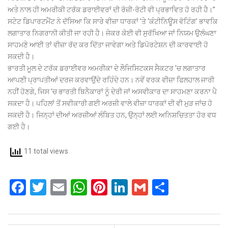
ਅਤੇ ਨਾਲ ਹੀ ਅਮਰੀਕੀ ਟਰੱਕ ਡਰਾਈਵਰਾਂ ਦੀ ਰੋਜ਼ੀ-ਰੋਟੀ ਵੀ ਪ੍ਰਭਾਵਿਤ ਹੋ ਰਹੀ ਹੈ।’’
ਸਟੇਟ ਡਿਪਾਰਟਮੈਂਟ ਨੇ ਦੱਸਿਆ ਕਿ ਸਾਰੇ ਵੀਜ਼ਾ ਧਾਰਕਾਂ ’ਤੇ ‘ਕੰਟੀਨਿਊਸ ਵੋਟਿੰਗ’ ਭਾਵਕਿ
ਲਗਾਤਾਰ ਨਿਗਰਾਨੀ ਕੀਤੀ ਜਾ ਰਹੀ ਹੈ। ਜੇਕਰ ਕੋਈ ਵੀ ਸੁਰੱਖਿਆ ਜਾਂ ਨਿਯਮ ਉਲੰਘਣਾ
ਸਾਹਮਣੇ ਆਈ ਤਾਂ ਵੀਜ਼ਾ ਰੱਦ ਕਰ ਦਿੱਤਾ ਜਾਵੇਗਾ ਅਤੇ ਡਿਪੋਰਟੇਸ਼ਨ ਦੀ ਕਾਰਵਾਈ ਹੋ
ਸਕਦੀ ਹੈ।
ਭਾਰਤੀ ਮੂਲ ਦੇ ਟਰੱਕ ਡਰਾਈਵਰ ਅਮਰੀਕਾ ਦੇ ਲੌਜਿਸਿਟਕਸ ਸੈਕਟਰ ’ਚ ਲਗਾਤਾਰ
ਆਪਣੀ ਪ੍ਰਾਪਤੀਆਂ ਦਰਜ ਕਰਵਾਉਂਦੇ ਰਹਿੰਦੇ ਹਨ। ਨਵੇਂ ਵਰਕ ਵੀਜ਼ਾ ਫਿਲਹਾਲ ਜਾਰੀ
ਨਹੀਂ ਹੋਣਗੇ, ਜਿਸ ’ਚ ਭਾਰਤੀ ਬਿਨੈਕਾਰਾਂ ਨੂੰ ਦੇਰੀ ਜਾਂ ਅਸਵੀਕਾਰ ਦਾ ਸਾਹਮਣਾ ਕਰਨਾ ਪੈ
ਸਕਦਾ ਹੈ। ਪਹਿਲਾਂ ਤੋਂ ਸਵੀਕਾਰੀ ਗਈ ਅਰਜ਼ੀ ਵਾਲੇ ਵੀਜ਼ਾ ਧਾਰਕਾਂ ਦੀ ਵੀ ਮੁੜ ਜਾਂਚ ਹੋ
ਸਕਦੀ ਹੈ। ਜਿਨ੍ਹਾਂ ਦੀਆਂ ਅਰਜ਼ੀਆਂ ਲੰਬਿਤ ਹਨ, ਉਨ੍ਹਾਂ ਲਈ ਅਨਿਸ਼ਚਿਤਤਾ ਹੋਰ ਵਧ
ਗਈ ਹੈ।
11 total views
F
T
E
W
Pi
Li
G
S
a
wi
m
h
nt
n
m
h
ce
tt
ail
at
er
ke
ail
ar