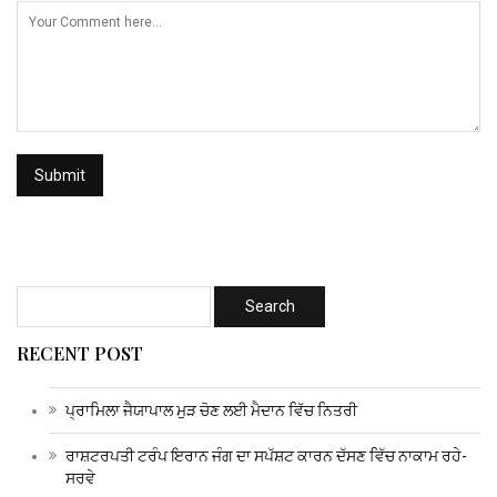
RECENT POST
ਪ੍ਰਾਮਿਲਾ ਜੈਯਾਪਾਲ ਮੁੜ ਚੋਣ ਲਈ ਮੈਦਾਨ ਵਿੱਚ ਨਿਤਰੀ
ਰਾਸ਼ਟਰਪਤੀ ਟਰੰਪ ਇਰਾਨ ਜੰਗ ਦਾ ਸਪੱਸ਼ਟ ਕਾਰਨ ਦੱਸਣ ਵਿੱਚ ਨਾਕਾਮ ਰਹੇ-
ਸਰਵੇ