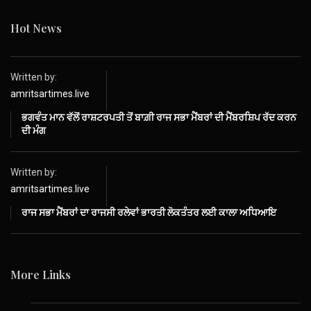
Hot News
Written by:
amritsartimes.live
ਭਗਵੰਤ ਮਾਨ ਵੱਲੋਂ ਰਾਸ਼ਟਰਪਤੀ ਤੋਂ ਬਾਗ਼ੀ ਰਾਜ ਸਭਾ ਮੈਂਬਰਾਂ ਦੀ ਮੈਂਬਰਸ਼ਿਪ ਰੱਦ ਕਰਨ
ਦੀ ਮੰਗ
Written by:
amritsartimes.live
ਰਾਜ ਸਭਾ ਮੈਂਬਰਾਂ ਦਾ ਰਾਜਸੀ ਰਲੇਵਾਂ ਭਾਰਤੀ ਲੋਕਤੰਤਰ ਲਈ ਕਾਲਾ ਅਧਿਆਇ
More Links