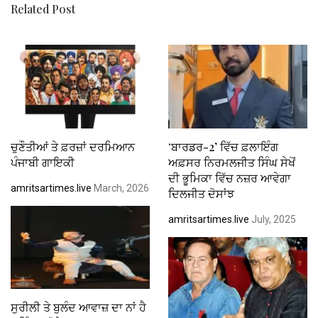
Related Post
ਚੁਣੌਤੀਆਂ ਤੇ ਫ਼ਰਜ਼ਾਂ ਦਰਮਿਆਨ
‘ਬਾਰਡਰ-2’ ਵਿੱਚ ਫ਼ਲਾਇੰਗ
ਪੰਜਾਬੀ ਗਾਇਕੀ
ਅਫ਼ਸਰ ਨਿਰਮਲਜੀਤ ਸਿੰਘ ਸੇਖੋਂ
ਦੀ ਭੂਮਿਕਾ ਵਿੱਚ ਨਜ਼ਰ ਆਵੇਗਾ
amritsartimes.live
March, 2026
ਦਿਲਜੀਤ ਦੋਸਾਂਝ
amritsartimes.live
July, 2025
ਸੁਰੀਲੀ ਤੇ ਬੁਲੰਦ ਆਵਾਜ਼ ਦਾ ਨਾਂ ਹੈ