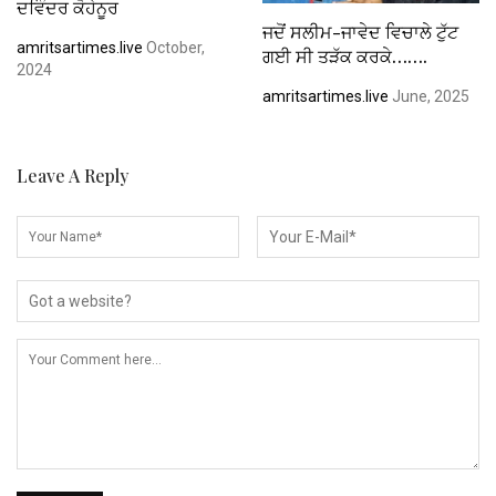
ਦਵਿੰਦਰ ਕੋਹੇਨੂਰ
ਜਦੋਂ ਸਲੀਮ-ਜਾਵੇਦ ਵਿਚਾਲੇ ਟੁੱਟ
amritsartimes.live
October,
ਗਈ ਸੀ ਤੜੱਕ ਕਰਕੇ…….
2024
amritsartimes.live
June, 2025
Leave A Reply