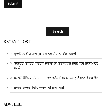
RECENT POST
ਪ੍ਰਾਮਿਲਾ ਜੈਯਾਪਾਲ ਮੁੜ ਚੋਣ ਲਈ ਮੈਦਾਨ ਵਿੱਚ ਨਿਤਰੀ
ਰਾਸ਼ਟਰਪਤੀ ਟਰੰਪ ਇਰਾਨ ਜੰਗ ਦਾ ਸਪੱਸ਼ਟ ਕਾਰਨ ਦੱਸਣ ਵਿੱਚ ਨਾਕਾਮ ਰਹੇ-
ਸਰਵੇ
ਪੰਜਾਬੀ ਡੈਵਿਲਜ ਮੋਟਰ ਸਾਈਕਲ ਕਲੱਬ ਦੇ ਸੰਸਥਾਪਕ ਨੂੰ 5 ਸਾਲ ਤੋਂ ਵਧ ਕੈਦ
ਲਾਪਤਾ ਭਾਰਤੀ ਵਿਦਿਆਰਥੀ ਦੀ ਲਾਸ਼ ਮਿਲੀ
ADV HERE