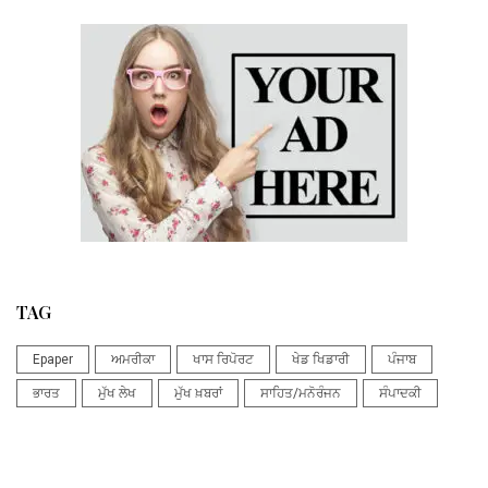
TAG
Epaper
ਅਮਰੀਕਾ
ਖਾਸ ਰਿਪੋਰਟ
ਖੇਡ ਖਿਡਾਰੀ
ਪੰਜਾਬ
ਭਾਰਤ
ਮੁੱਖ ਲੇਖ
ਮੁੱਖ ਖ਼ਬਰਾਂ
ਸਾਹਿਤ/ਮਨੋਰੰਜਨ
ਸੰਪਾਦਕੀ