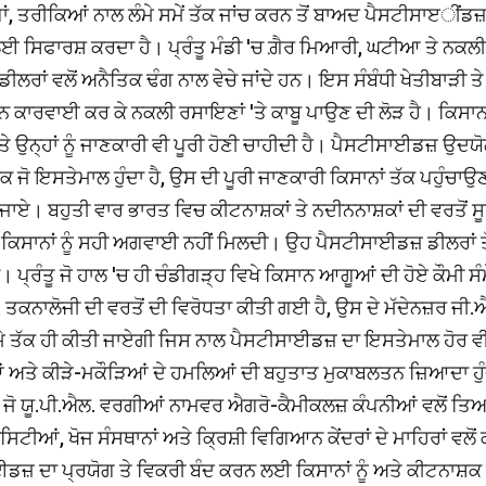
ਂ, ਤਰੀਕਿਆਂ ਨਾਲ ਲੰਮੇ ਸਮੇਂ ਤੱਕ ਜਾਂਚ ਕਰਨ ਤੋਂ ਬਾਅਦ ਪੈਸਟੀਸਾੲੀਂਡਜ਼ 
 ਲਈ ਸਿਫਾਰਸ਼ ਕਰਦਾ ਹੈ। ਪ੍ਰੰਤੂ ਮੰਡੀ 'ਚ ਗ਼ੈਰ ਮਿਆਰੀ, ਘਟੀਆ ਤੇ ਨਕਲੀ
ਂ ਵਲੋਂ ਅਨੈਤਿਕ ਢੰਗ ਨਾਲ ਵੇਚੇ ਜਾਂਦੇ ਹਨ। ਇਸ ਸੰਬੰਧੀ ਖੇਤੀਬਾੜੀ ਤੇ
ਵਾਈ ਕਰ ਕੇ ਨਕਲੀ ਰਸਾਇਣਾਂ 'ਤੇ ਕਾਬੂ ਪਾਉਣ ਦੀ ਲੋੜ ਹੈ। ਕਿਸਾਨਾਂ 
ਅਤੇ ਉਨ੍ਹਾਂ ਨੂੰ ਜਾਣਕਾਰੀ ਵੀ ਪੂਰੀ ਹੋਣੀ ਚਾਹੀਦੀ ਹੈ। ਪੈਸਟੀਸਾਈਡਜ਼ ਉਦਯ
ਜੋ ਇਸਤੇਮਾਲ ਹੁੰਦਾ ਹੈ, ਉਸ ਦੀ ਪੂਰੀ ਜਾਣਕਾਰੀ ਕਿਸਾਨਾਂ ਤੱਕ ਪਹੁੰਚਾਉ
 ਜਾਏ। ਬਹੁਤੀ ਵਾਰ ਭਾਰਤ ਵਿਚ ਕੀਟਨਾਸ਼ਕਾਂ ਤੇ ਨਦੀਨਨਾਸ਼ਕਾਂ ਦੀ ਵਰਤੋਂ ਸ
ਕਿਸਾਨਾਂ ਨੂੰ ਸਹੀ ਅਗਵਾਈ ਨਹੀਂ ਮਿਲਦੀ। ਉਹ ਪੈਸਟੀਸਾਈਡਜ਼ ਡੀਲਰਾਂ ਤੋ
 ਪ੍ਰੰਤੂ ਜੋ ਹਾਲ 'ਚ ਹੀ ਚੰਡੀਗੜ੍ਹ ਵਿਖੇ ਕਿਸਾਨ ਆਗੂਆਂ ਦੀ ਹੋਏ ਕੌਮੀ ਸ
ਮ. ਤਕਨਾਲੋਜੀ ਦੀ ਵਰਤੋਂ ਦੀ ਵਿਰੋਧਤਾ ਕੀਤੀ ਗਈ ਹੈ, ਉਸ ਦੇ ਮੱਦੇਨਜ਼ਰ ਜੀ.
ਰਮੇ ਤੱਕ ਹੀ ਕੀਤੀ ਜਾਏਗੀ ਜਿਸ ਨਾਲ ਪੈਸਟੀਸਾਈਡਜ਼ ਦਾ ਇਸਤੇਮਾਲ ਹੋਰ ਵ
ੀਆਂ ਅਤੇ ਕੀੜੇ-ਮਕੌੜਿਆਂ ਦੇ ਹਮਲਿਆਂ ਦੀ ਬਹੁਤਾਤ ਮੁਕਾਬਲਤਨ ਜ਼ਿਆਦਾ ਹੁ
ਹਨ ਜੋ ਯੂ.ਪੀ.ਐਲ. ਵਰਗੀਆਂ ਨਾਮਵਰ ਐਗਰੋ-ਕੈਮੀਕਲਜ਼ ਕੰਪਨੀਆਂ ਵਲੋਂ ਤ
ਸਿਟੀਆਂ, ਖੋਜ ਸੰਸਥਾਨਾਂ ਅਤੇ ਕ੍ਰਿਸ਼ੀ ਵਿਗਿਆਨ ਕੇਂਦਰਾਂ ਦੇ ਮਾਹਿਰਾਂ ਵਲੋਂ
ਈਡਜ਼ ਦਾ ਪ੍ਰਯੋਗ ਤੇ ਵਿਕਰੀ ਬੰਦ ਕਰਨ ਲਈ ਕਿਸਾਨਾਂ ਨੂੰ ਅਤੇ ਕੀਟਨਾਸ਼ਕ