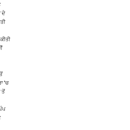
ਤ
 ਦੇ
ਮਤੀ
 ਕੀਤੀ
ੀਂ
ੋਂ
ਾ 'ਚ
ਤੋਂ
ਪੰਪ
ਫ