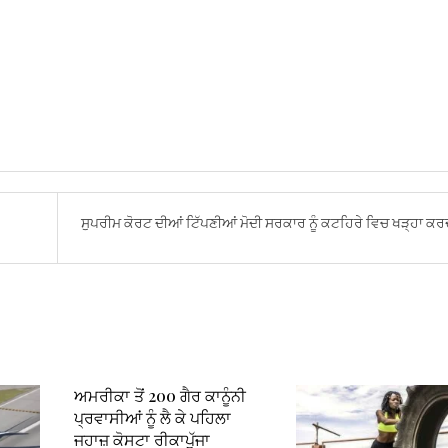
ਸੁਪਰੀਮ ਕੋਰਟ ਦੀਆਂ ਟਿੱਪਣੀਆਂ ਮੋਦੀ ਸਰਕਾਰ ਨੂੰ ਕਟਹਿਰੇ ਵਿਚ ਖੜ੍ਹਾ ਕਰ
ਅਮਰੀਕਾ ਤੋਂ 200 ਗੈਰ ਕਾਨੂੰਨੀ
ਪ੍ਰਵਾਸੀਆਂ ਨੂੰ ਲੈ ਕੇ ਪਹਿਲਾ
ਜਹਾਜ਼ ਕੋਸਟਾ ਰੀਕਾਪੁੱਜਾ