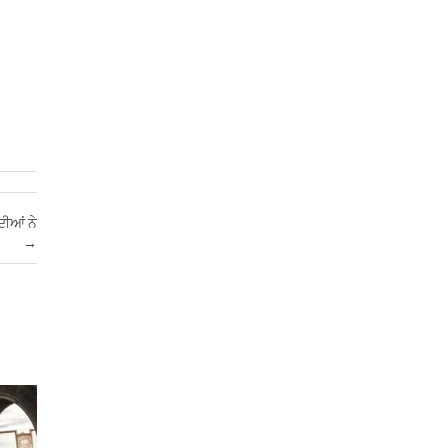
ਦੀਆਂ ਨੇ
→