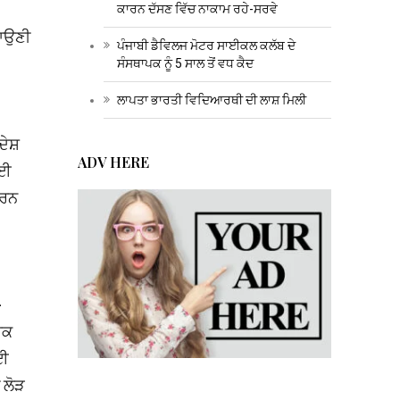
ਕਾਰਨ ਦੱਸਣ ਵਿੱਚ ਨਾਕਾਮ ਰਹੇ-ਸਰਵੇ
ਧਾਉਣੀ
ਪੰਜਾਬੀ ਡੈਵਿਲਜ ਮੋਟਰ ਸਾਈਕਲ ਕਲੱਬ ਦੇ
ਸੰਸਥਾਪਕ ਨੂੰ 5 ਸਾਲ ਤੋਂ ਵਧ ਕੈਦ
ਲਾਪਤਾ ਭਾਰਤੀ ਵਿਦਿਆਰਥੀ ਦੀ ਲਾਸ਼ ਮਿਲੀ
 ਦੇਸ਼
ADV HERE
ਲਈ
ਕਰਨ
-
ਸ਼ਕ
ਲਈ
 ਲੋੜ