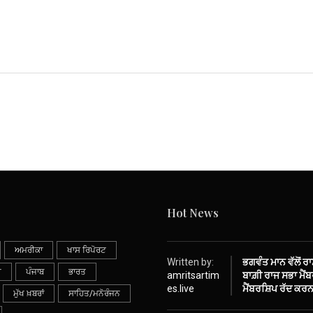
Hot News
ਅਮਰੀਕਾ
ਖਾਸ ਰਿਪੋਰਟ
Written by:
ਭਗਵੰਤ ਮਾਨ ਵੱਲੋਂ ਰ
ੀ
ਪੰਜਾਬ
ਭਾਰਤ
amritsartim
ਬਾਗ਼ੀ ਰਾਜ ਸਭਾ ਮੈਂਬਰ
es.live
ਮੈਂਬਰਸ਼ਿਪ ਰੱਦ ਕਰਨ
ਮੁੱਖ ਖ਼ਬਰਾਂ
ਸਾਹਿਤ/ਮਨੋਰੰਜਨ