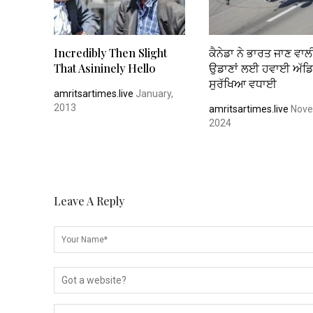
Incredibly Then Slight
ਕੈਨੇਡਾ ਨੇ ਭਾਰਤ ਜਾਣ ਵਾ
That Asininely Hello
ਉਡਾਣਾਂ ਲਈ ਹਵਾਈ ਅੱਡਿਆ
ਸੁਰੱਖਿਆ ਵਧਾਈ
amritsartimes.live
January,
2013
amritsartimes.live
Nove
2024
Leave A Reply