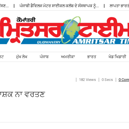
…
ਪੰਜਾਬੀ ਡੈਵਿਲਜ ਮੋਟਰ ਸਾਈਕਲ ਕਲੱਬ ਦੇ ਸੰਸਥਾਪਕ ਨੂੰ…
ਲਾਪਤਾ ਭਾਰਤੀ ਵਿ
ਰਟ
ਮੁੱਖ ਲੇਖ
ਪੰਜਾਬ
ਅਮਰੀਕਾ
ਭਾਰਤ
ਖੇਡ ਖਿਡਾਰੀ
182 Views
0 Secs
0 Co
ਟਨਾਸ਼ਕ ਨਾ ਵਰਤਣ