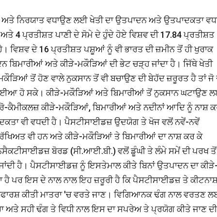
 ਲਈ ਅਤੇ ਨਿਰਯਾਤ ਵਧਾਉਣ ਲਈ ਖੇਤੀ ਦਾ ਉਤਪਾਦਨ ਅਤੇ ਉਤਪਾਦਕਤਾ ਵ
ਤੇ 4 ਪ੍ਰਤੀਸ਼ਤ ਪਾਣੀ ਦੇ ਸੋਮੇ ਦੇ ਹੁੰਦੇ ਹੋਏ ਵਿਸ਼ਵ ਦੀ 17.84 ਪ੍ਰਤੀਸ਼ਤ
ੈ। ਵਿਸ਼ਵ ਦੇ 16 ਪ੍ਰਤੀਸ਼ਤ ਪਸ਼ੂਆਂ ਨੂੰ ਵੀ ਭਾਰਤ ਦੀ ਜ਼ਮੀਨ ਤੋਂ ਹੀ ਖੁਰਾਕ
ਬਿਮਾਰੀਆਂ ਅਤੇ ਕੀੜੇ-ਮਕੌੜਿਆਂ ਦੀ ਭੇਟ ਚੜ੍ਹ ਜਾਂਦਾ ਹੈ। ਜਿੱਥੇ ਖੇਤੀ
ੜਿਆਂ ਤੋਂ ਹੋਣ ਵਾਲੇ ਨੁਕਸਾਨ ਤੋਂ ਵੀ ਬਚਾਉਣ ਦੀ ਬੇਹੱਦ ਜ਼ਰੂਰਤ ਹੈ ਤਾਂ ਜੋ
ਮੁਹੱਈਆ ਹੋ ਸਕੇ। ਕੀੜੇ-ਮਕੌੜਿਆਂ ਅਤੇ ਬਿਮਾਰੀਆਂ ਤੋਂ ਨੁਕਸਾਨ ਘਟਾਉਣ 
ਰੋ-ਕੈਮੀਕਲਜ਼ ਕੀੜੇ-ਮਕੌੜਿਆਂ, ਬਿਮਾਰੀਆਂ ਅਤੇ ਨਦੀਨਾਂ ਆਦਿ ਨੂੰ ਨਾਸ਼ 
ਾਦਕਤਾ ਵੀ ਵਧਦੀ ਹੈ। ਪੈਸਟੀਸਾਈਡਜ਼ ਉਦਯੋਗ ਤੇ ਖੋਜ ਵਲੋਂ ਨਵੇਂ-ਨਵੇਂ
ਰੱਖਿਅਤ ਵੀ ਹਨ ਅਤੇ ਕੀੜੇ-ਮਕੌੜਿਆਂ ਤੇ ਬਿਮਾਰੀਆਂ ਦਾ ਨਾਸ਼ ਕਰ ਕੇ
ਟੀਸਾਈਡਜ਼ ਬੋਰਡ (ਸੀ.ਆਈ.ਬੀ.) ਵਲੋਂ ਡੂੰਘੀ ਤੇ ਲੰਮੇ ਸਮੇਂ ਦੀ ਪਰਖ ਤੋਂ
ੀ ਜਾਂਦੀ ਹੈ। ਪੈਸਟੀਸਾਈਡਜ਼ ਨੂੰ ਇਸਤੇਮਾਲ ਕੀਤੇ ਬਿਨਾਂ ਉਤਪਾਦਨ ਦਾ ਕੀੜੇ
ਦਾ ਹੈ ਪਰ ਇਸ ਦੇ ਨਾਲ ਨਾਲ ਇਹ ਜ਼ਰੂਰੀ ਹੈ ਕਿ ਪੈਸਟੀਸਾਈਡਜ਼ ਤੇ ਕੀਟਨਾ
ਸਿਫਾਰਸ਼ ਕੀਤੀ ਮਾਤਰਾ 'ਚ ਵਰਤੇ ਜਾਣ। ਵਿਗਿਆਨਕ ਢੰਗ ਨਾਲ ਵਰਤਣ 
ਾ ਅਤੇ ਸਹੀ ਢੰਗ ਤੇ ਵਿਧੀ ਨਾਲ ਇਸ ਦਾ ਸਪਰੇਅ ਤੇ ਪ੍ਰਯੋਗ ਕੀਤੇ ਜਾਣ ਦੀ