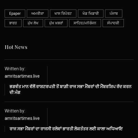
Epaper
ਅਮਰੀਕਾ
ਖਾਸ ਰਿਪੋਰਟ
ਖੇਡ ਖਿਡਾਰੀ
ਪੰਜਾਬ
ਭਾਰਤ
ਮੁੱਖ ਲੇਖ
ਮੁੱਖ ਖ਼ਬਰਾਂ
ਸਾਹਿਤ/ਮਨੋਰੰਜਨ
ਸੰਪਾਦਕੀ
Hot News
Written by:
amritsartimes.live
ਭਗਵੰਤ ਮਾਨ ਵੱਲੋਂ ਰਾਸ਼ਟਰਪਤੀ ਤੋਂ ਬਾਗ਼ੀ ਰਾਜ ਸਭਾ ਮੈਂਬਰਾਂ ਦੀ ਮੈਂਬਰਸ਼ਿਪ ਰੱਦ ਕਰਨ
ਦੀ ਮੰਗ
Written by:
amritsartimes.live
ਰਾਜ ਸਭਾ ਮੈਂਬਰਾਂ ਦਾ ਰਾਜਸੀ ਰਲੇਵਾਂ ਭਾਰਤੀ ਲੋਕਤੰਤਰ ਲਈ ਕਾਲਾ ਅਧਿਆਇ