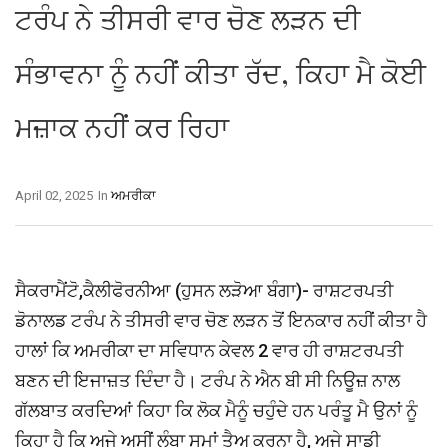
ਟਰੰਪ ਨੇ ਤੀਸਰੀ ਵਾਰ ਚੋਣ ਲੜਨ ਦੀ
ਸੰਭਾਵਨਾ ਨੂੰ ਨਹੀਂ ਕੀਤਾ ਰੱਦ, ਕਿਹਾ ਮੈ ਕੋਈ
ਮਜ਼ਾਕ ਨਹੀਂ ਕਰ ਰਿਹਾ
April 02, 2025
In
ਅਮਰੀਕਾ
ਸੈਕਰਾਮੈਂਟੋ,ਕੈਲੀਫੋਰਨੀਆ (ਹੁਸਨ ਲੜੋਆ ਬੰਗਾ)- ਰਾਸ਼ਟਰਪਤੀ
ਡੋਨਾਲਡ ਟਰੰਪ ਨੇ ਤੀਸਰੀ ਵਾਰ ਚੋਣ ਲੜਨ ਤੋਂ ਇਨਕਾਰ ਨਹੀਂ ਕੀਤਾ ਹੈ
ਹਾਲਾਂ ਕਿ ਅਮਰੀਕਾ ਦਾ ਸਵਿਧਾਨ ਕੇਵਲ 2 ਵਾਰ ਹੀ ਰਾਸ਼ਟਰਪਤੀ
ਬਣਨ ਦੀ ਇਜਾਜ਼ਤ ਦਿੰਦਾ ਹੈ। ਟਰੰਪ ਨੇ ਐਨ ਬੀ ਸੀ ਨਿਊਜ਼ ਨਾਲ
ਗੱਲਬਾਤ ਕਰਦਿਆਂ ਕਿਹਾ ਕਿ ਲੋਕ ਮੈਨੂੰ ਚਹੁੰਦੇ ਹਨ ਪਰੰਤੂ ਮੈ ਉਨਾਂ ਨੂੰ
ਕਿਹਾ ਹੈ ਕਿ ਅਜੇ ਅਸੀਂ ਲੰਬਾ ਸਮਾਂ ਤੈਅ ਕਰਨਾ ਹੈ, ਅਜੇ ਸਾਡੀ