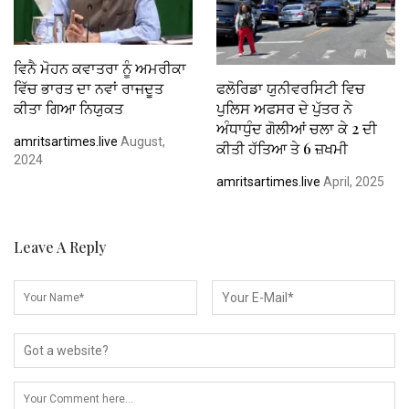
ਵਿਨੈ ਮੋਹਨ ਕਵਾਤਰਾ ਨੂੰ ਅਮਰੀਕਾ
ਵਿੱਚ ਭਾਰਤ ਦਾ ਨਵਾਂ ਰਾਜਦੂਤ
ਫਲੋਰਿਡਾ ਯੁਨੀਵਰਸਿਟੀ ਵਿਚ
ਕੀਤਾ ਗਿਆ ਨਿਯੁਕਤ
ਪੁਲਿਸ ਅਫਸਰ ਦੇ ਪੁੱਤਰ ਨੇ
ਅੰਧਾਧੁੰਦ ਗੋਲੀਆਂ ਚਲਾ ਕੇ 2 ਦੀ
amritsartimes.live
August,
ਕੀਤੀ ਹੱਤਿਆ ਤੇ 6 ਜ਼ਖਮੀ
2024
amritsartimes.live
April, 2025
Leave A Reply