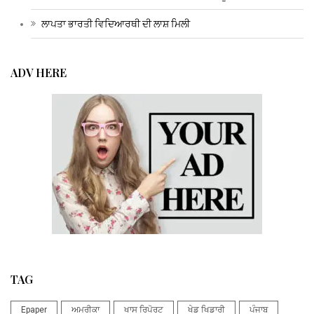
ਲਾਪਤਾ ਭਾਰਤੀ ਵਿਦਿਆਰਥੀ ਦੀ ਲਾਸ਼ ਮਿਲੀ
ADV HERE
TAG
Epaper
ਅਮਰੀਕਾ
ਖਾਸ ਰਿਪੋਰਟ
ਖੇਡ ਖਿਡਾਰੀ
ਪੰਜਾਬ