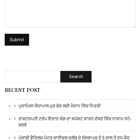
RECENT POST
ਪ੍ਰਾਮਿਲਾ ਜੈਯਾਪਾਲ ਮੁੜ ਚੋਣ ਲਈ ਮੈਦਾਨ ਵਿੱਚ ਨਿਤਰੀ
ਰਾਸ਼ਟਰਪਤੀ ਟਰੰਪ ਇਰਾਨ ਜੰਗ ਦਾ ਸਪੱਸ਼ਟ ਕਾਰਨ ਦੱਸਣ ਵਿੱਚ ਨਾਕਾਮ ਰਹੇ-
ਸਰਵੇ
ਪੰਜਾਬੀ ਡੈਵਿਲਜ ਮੋਟਰ ਸਾਈਕਲ ਕਲੱਬ ਦੇ ਸੰਸਥਾਪਕ ਨੂੰ 5 ਸਾਲ ਤੋਂ ਵਧ ਕੈਦ