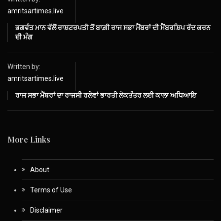
amritsartimes.live
ਭਗਵੰਤ ਮਾਨ ਵੱਲੋਂ ਰਾਸ਼ਟਰਪਤੀ ਤੋਂ ਬਾਗ਼ੀ ਰਾਜ ਸਭਾ ਮੈਂਬਰਾਂ ਦੀ ਮੈਂਬਰਸ਼ਿਪ ਰੱਦ ਕਰਨ
ਦੀ ਮੰਗ
Written by:
amritsartimes.live
ਰਾਜ ਸਭਾ ਮੈਂਬਰਾਂ ਦਾ ਰਾਜਸੀ ਰਲੇਵਾਂ ਭਾਰਤੀ ਲੋਕਤੰਤਰ ਲਈ ਕਾਲਾ ਅਧਿਆਇ
More Links
About
Terms of Use
Disclaimer