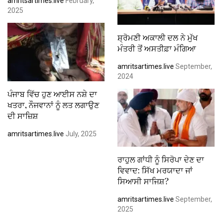
amritsartimes.live
February,
2025
ਸ਼੍ਰੋਮਣੀ ਅਕਾਲੀ ਦਲ ਨੇ ਮੁੱਖ
ਮੰਤਰੀ ਤੋਂ ਅਸਤੀਫ਼ਾ ਮੰਗਿਆ
amritsartimes.live
September,
2024
ਪੰਜਾਬ ਵਿੱਚ ਹੁਣ ਆਈਸ ਨਸ਼ੇ ਦਾ
ਖਤਰਾ, ਨੌਜਵਾਨਾਂ ਨੂੰ ਲਤ ਲਗਾਉਣ
ਦੀ ਸਾਜ਼ਿਸ਼
amritsartimes.live
July, 2025
ਰਾਹੁਲ ਗਾਂਧੀ ਨੂੰ ਸਿਰੋਪਾ ਦੇਣ ਦਾ
ਵਿਵਾਦ: ਸਿੱਖ ਮਰਯਾਦਾ ਜਾਂ
ਸਿਆਸੀ ਸਾਜਿਸ਼?
amritsartimes.live
September,
2025