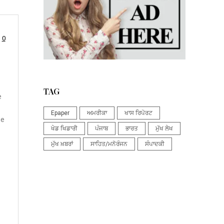
0
TAG
e
Epaper
ਅਮਰੀਕਾ
ਖਾਸ ਰਿਪੋਰਟ
ue
ਖੇਡ ਖਿਡਾਰੀ
ਪੰਜਾਬ
ਭਾਰਤ
ਮੁੱਖ ਲੇਖ
ਮੁੱਖ ਖ਼ਬਰਾਂ
ਸਾਹਿਤ/ਮਨੋਰੰਜਨ
ਸੰਪਾਦਕੀ