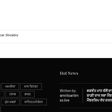
per
,
Showbiz
Hot News
ਅਮਰੀਕਾ
ਖਾਸ ਰਿਪੋਰਟ
Written by:
ਭਗਵੰਤ ਮਾਨ ਵੱਲੋਂ ਰ
ੀ
ਪੰਜਾਬ
ਭਾਰਤ
amritsartim
ਬਾਗ਼ੀ ਰਾਜ ਸਭਾ ਮੈਂਬਰ
es.live
ਮੈਂਬਰਸ਼ਿਪ ਰੱਦ ਕਰਨ
ਮੁੱਖ ਖ਼ਬਰਾਂ
ਸਾਹਿਤ/ਮਨੋਰੰਜਨ