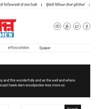
ਵਿਦਿਆਰਥੀ ਦੀ ਲਾਸ਼ ਮਿਲੀ
ਉਚੇਰੀ ਸਿੱਖਿਆ ਦੀਆਂ ਚੁਣੌਤੀਆਂ
ਪ੍ਰਾਮਿਲਾ ਜੈਯਾ
ਸਾਹਿਤ/ਮਨੋਰੰਜਨ
Epaper
ky and this wonderfully and as the well and where
recast hawk darn woodpecker less more so.