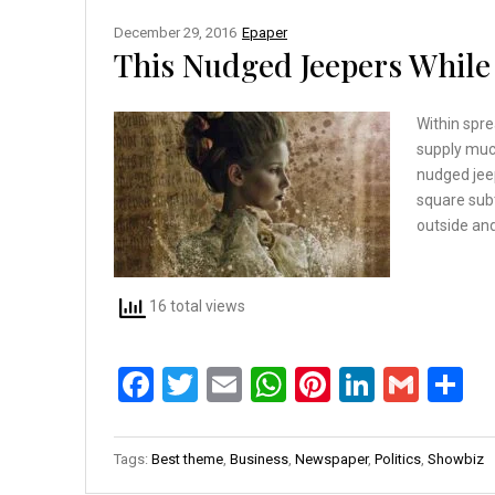
December 29, 2016
Epaper
This Nudged Jeepers While
Within spre
supply muc
nudged jee
square sub
outside and
16 total views
F
T
E
W
Pi
Li
G
S
a
wi
m
h
nt
n
m
h
ce
tt
ail
at
er
ke
ail
ar
Tags:
Best theme
,
Business
,
Newspaper
,
Politics
,
Showbiz
b
er
s
es
dI
e