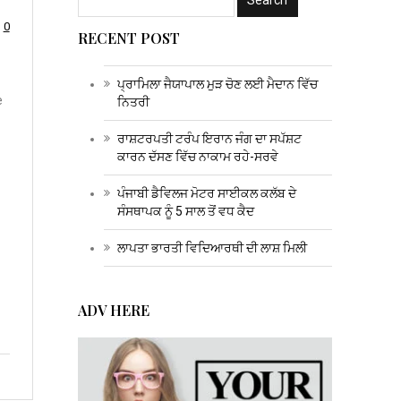
0
RECENT POST
ਪ੍ਰਾਮਿਲਾ ਜੈਯਾਪਾਲ ਮੁੜ ਚੋਣ ਲਈ ਮੈਦਾਨ ਵਿੱਚ
e
ਨਿਤਰੀ
ਰਾਸ਼ਟਰਪਤੀ ਟਰੰਪ ਇਰਾਨ ਜੰਗ ਦਾ ਸਪੱਸ਼ਟ
ਕਾਰਨ ਦੱਸਣ ਵਿੱਚ ਨਾਕਾਮ ਰਹੇ-ਸਰਵੇ
ਪੰਜਾਬੀ ਡੈਵਿਲਜ ਮੋਟਰ ਸਾਈਕਲ ਕਲੱਬ ਦੇ
ਸੰਸਥਾਪਕ ਨੂੰ 5 ਸਾਲ ਤੋਂ ਵਧ ਕੈਦ
ਲਾਪਤਾ ਭਾਰਤੀ ਵਿਦਿਆਰਥੀ ਦੀ ਲਾਸ਼ ਮਿਲੀ
ADV HERE