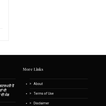
More Links
About
ਾਸ਼ਟਰਪਤੀ ਤੋਂ
ਾਂ ਦੀ
Terms of Use
 ਦੀ ਮੰਗ
Disclaimer